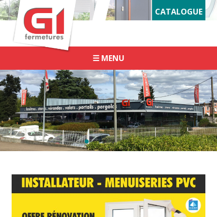
Panneau de gestion des cookies
CATALOGUE
☰ MENU