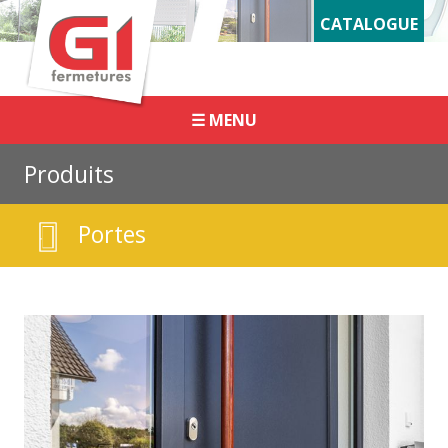
Panneau de gestion des cookies
CATALOGUE
☰ MENU
Produits
Portes