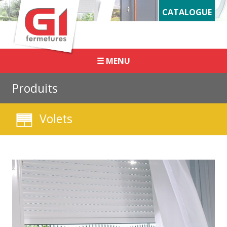
Panneau de gestion des cookies
CATALOGUE
☰ MENU
Produits
Volets