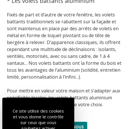
* Les volets battants aluminium
Fixés de part et d’autre de votre fenêtre, les volets
battants traditionnels se rabattent sur la façade et
sont maintenus en place par des arrêts de volets en
métal en forme de loquet pivotant ou de tête de
bergère à relever. D’apparence classiques, ils offrent
cependant une multitude de déclinaisons : isolants,
ventilés, motorisés, avec ou sans cadre, de 1 à 4
vantaux… Nos volets battants ont la forme du bois et
tous les avantages de l’aluminium (solidité, entretien
limité, personnalisation à l’infini…).
Pour mettre en valeur votre maison et s’adapter aux
spécificités locales, les volets battants aluminium
seront laqués dans la couleur de votre choix.
Ce site utilise des cookies
et vous donne le contrôle
sur ceux que vous
CONTACTEZ-NOUS
souhaitez activer