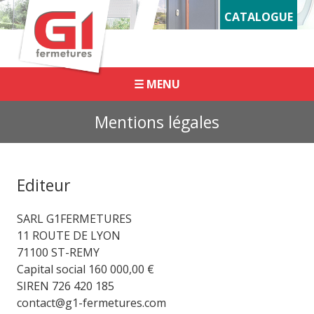
Panneau de gestion des cookies
CATALOGUE
☰ MENU
Mentions légales
Editeur
SARL G1FERMETURES
11 ROUTE DE LYON
71100 ST-REMY
Capital social 160 000,00 €
SIREN 726 420 185
contact@g1-fermetures.com